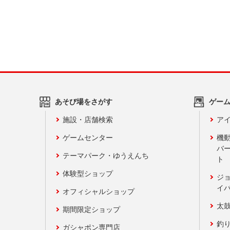
あそび場をさがす
ゲー
施設・店舗検索
アイ
ゲームセンター
機
バ
テーマパーク・ゆうえんち
ト
体験型ショップ
ジ
イ
オフィシャルショップ
太
期間限定ショップ
釣
ガシャポン専門店