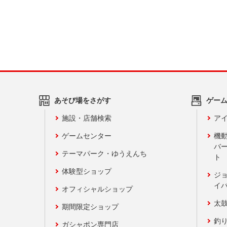
あそび場をさがす
ゲー
施設・店舗検索
アイ
ゲームセンター
機
バ
テーマパーク・ゆうえんち
ト
体験型ショップ
ジ
イ
オフィシャルショップ
太
期間限定ショップ
釣
ガシャポン専門店