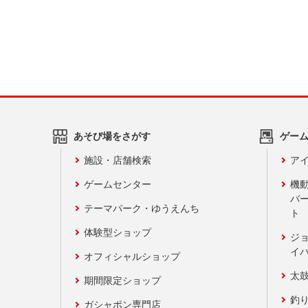
あそび場をさがす
ゲー
施設・店舗検索
アイ
ゲームセンター
機
バ
テーマパーク・ゆうえんち
ト
体験型ショップ
ジ
イ
オフィシャルショップ
太
期間限定ショップ
釣
ガシャポン専門店