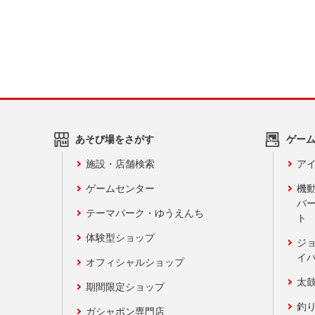
あそび場をさがす
ゲー
施設・店舗検索
アイ
ゲームセンター
機
バ
テーマパーク・ゆうえんち
ト
体験型ショップ
ジ
イ
オフィシャルショップ
太
期間限定ショップ
釣
ガシャポン専門店