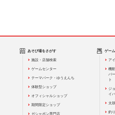
あそび場をさがす
ゲー
施設・店舗検索
アイ
ゲームセンター
機
バ
テーマパーク・ゆうえんち
ト
体験型ショップ
ジ
イ
オフィシャルショップ
太
期間限定ショップ
釣
ガシャポン専門店