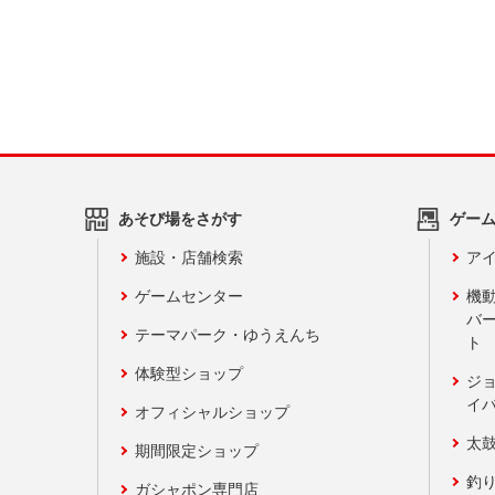
あそび場をさがす
ゲー
施設・店舗検索
アイ
ゲームセンター
機
バ
テーマパーク・ゆうえんち
ト
体験型ショップ
ジ
イ
オフィシャルショップ
太
期間限定ショップ
釣
ガシャポン専門店