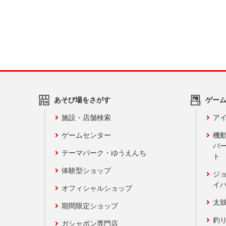
あそび場をさがす
ゲー
施設・店舗検索
アイ
ゲームセンター
機
バ
テーマパーク・ゆうえんち
ト
体験型ショップ
ジ
イ
オフィシャルショップ
太
期間限定ショップ
釣
ガシャポン専門店