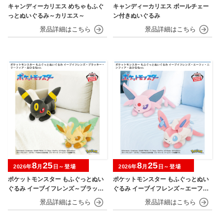
キャンディーカリエス めちゃもふぐ
キャンディーカリエス ボールチェー
っとぬいぐるみ～カリエス～
ン付きぬいぐるみ
8
25
8
25
2026年
月
日～登場
2026年
月
日～登場
ポケットモンスター もふぐっとぬい
ポケットモンスター もふぐっとぬい
ぐるみ イーブイフレンズ～ブラッキ
ぐるみ イーブイフレンズ～エーフ
ー・リーフィア～おひるねver.
ィ・ニンフィア～おひるねver.