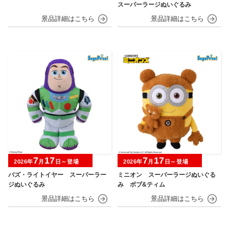
スーパーラージぬいぐるみ
7
17
7
17
2026年
月
日～登場
2026年
月
日～登場
バズ・ライトイヤー スーパーラー
ミニオン スーパーラージぬいぐる
ジぬいぐるみ
み ボブ&ティム