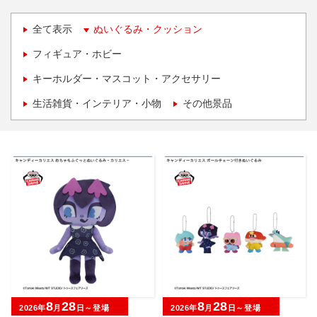
全て表示
ぬいぐるみ・クッション
フィギュア・ホビー
キーホルダー・マスコット・アクセサリー
生活雑貨・インテリア・小物
その他景品
8
28
8
28
2026年
月
日～登場
2026年
月
日～登場