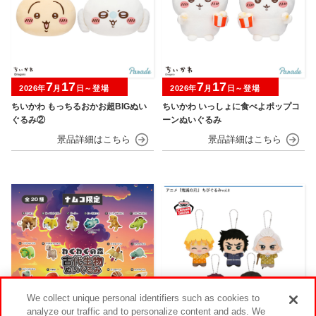
7
17
7
17
2026年
月
日～登場
2026年
月
日～登場
ちいかわ もっちるおかお超BIGぬい
ちいかわ いっしょに食べよポップコ
ぐるみ②
ーンぬいぐるみ
We collect unique personal identifiers such as cookies to
analyze our traffic and to personalize content and ads. We