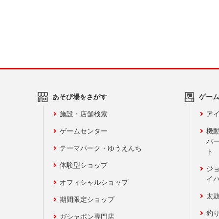
あそび場をさがす
ゲー
施設・店舗検索
アイ
ゲームセンター
機
バ
テーマパーク・ゆうえんち
ト
体験型ショップ
ジ
イ
オフィシャルショップ
太
期間限定ショップ
釣
ガシャポン専門店