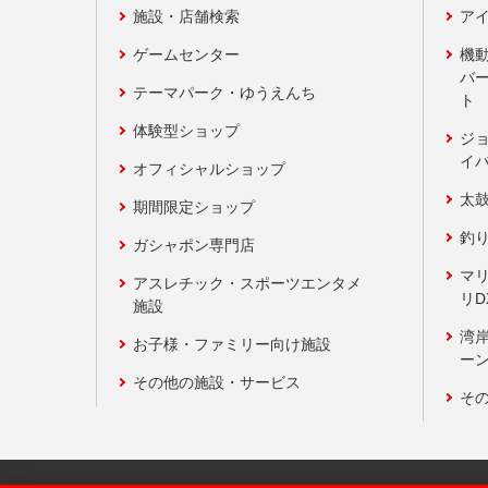
施設・店舗検索
アイ
ゲームセンター
機
バ
テーマパーク・ゆうえんち
ト
体験型ショップ
ジ
イ
オフィシャルショップ
太
期間限定ショップ
釣
ガシャポン専門店
マ
アスレチック・スポーツエンタメ
リD
施設
湾
お子様・ファミリー向け施設
ーン
その他の施設・サービス
そ