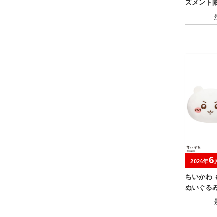
ズメント限
6
2026年
ちいかわ 
ぬいぐる