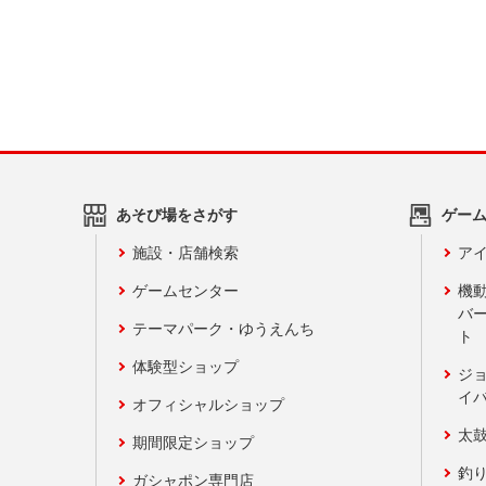
あそび場をさがす
ゲー
施設・店舗検索
アイ
ゲームセンター
機
バ
テーマパーク・ゆうえんち
ト
体験型ショップ
ジ
イ
オフィシャルショップ
太
期間限定ショップ
釣
ガシャポン専門店