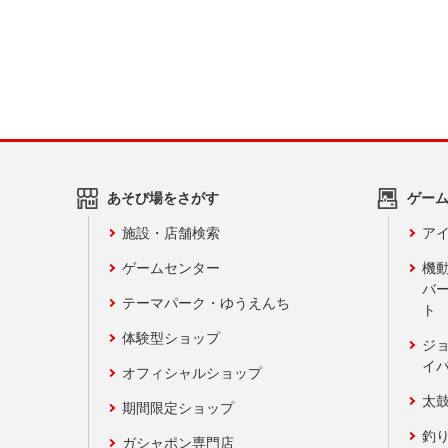
あそび場をさがす
ゲー
施設・店舗検索
アイ
ゲームセンター
機
バ
テーマパーク・ゆうえんち
ト
体験型ショップ
ジ
イ
オフィシャルショップ
太
期間限定ショップ
釣
ガシャポン専門店