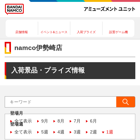
店舗情報
イベント&ニュース
入荷プライズ
設置ゲーム機
namco伊勢崎店
入荷景品・プライズ情報
登場月
全て表示
9月
8月
7月
6月
登場週
全て表示
5週
4週
3週
2週
1週