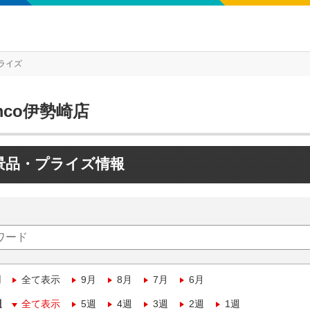
ライズ
mco伊勢崎店
景品・プライズ情報
月
全て表示
9月
8月
7月
6月
週
全て表示
5週
4週
3週
2週
1週