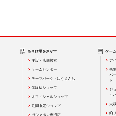
あそび場をさがす
ゲー
施設・店舗検索
アイ
ゲームセンター
機
バ
テーマパーク・ゆうえんち
ト
体験型ショップ
ジ
イ
オフィシャルショップ
太
期間限定ショップ
釣
ガシャポン専門店