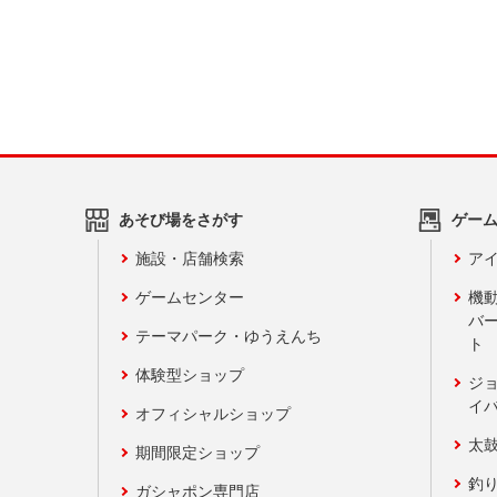
あそび場をさがす
ゲー
施設・店舗検索
アイ
ゲームセンター
機
バ
テーマパーク・ゆうえんち
ト
体験型ショップ
ジ
イ
オフィシャルショップ
太
期間限定ショップ
釣
ガシャポン専門店