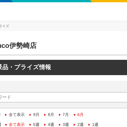
ライズ
mco伊勢崎店
景品・プライズ情報
月
全て表示
9月
8月
7月
6月
週
全て表示
5週
4週
3週
2週
1週