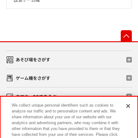
先
あそび場をさがす
ゲーム機をさがす
スマホ・PCであそぶ
We collect unique personal identifiers such as cookies to
analyze our traffic and to personalize content and ads. We
イベント・キャンペーン
share information about your use of our website with our
analytics and advertising partners, who may combine it with
other information that you have provided to them or that they
have collected from your use of their services. Please click