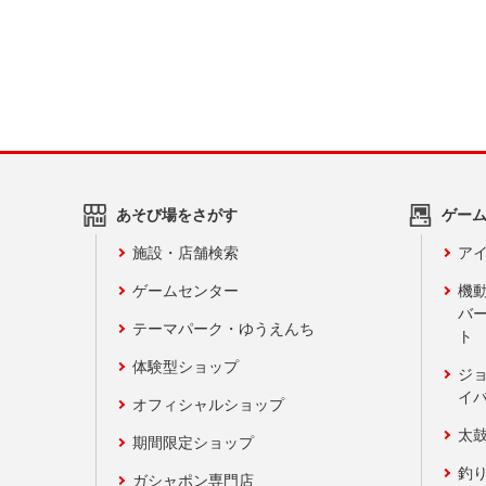
あそび場をさがす
ゲー
施設・店舗検索
アイ
ゲームセンター
機
バ
テーマパーク・ゆうえんち
ト
体験型ショップ
ジ
イ
オフィシャルショップ
太
期間限定ショップ
釣
ガシャポン専門店