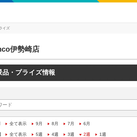
ライズ
mco伊勢崎店
景品・プライズ情報
月
全て表示
9月
8月
7月
6月
週
全て表示
5週
4週
3週
2週
1週