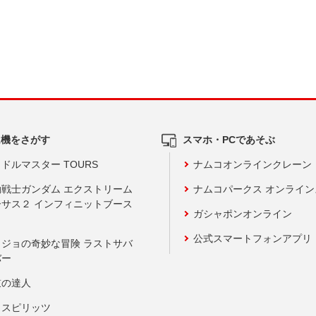
ム機をさがす
スマホ・PCであそぶ
ドルマスター TOURS
ナムコオンラインクレーン
動戦士ガンダム エクストリーム
ナムコパークス オンライ
ーサス２ インフィニットブース
ガシャポンオンライン
公式スマートフォンアプリ
ョジョの奇妙な冒険 ラストサバ
バー
鼓の達人
りスピリッツ