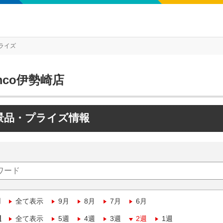
ライズ
mco伊勢崎店
景品・プライズ情報
月
全て表示
9月
8月
7月
6月
週
全て表示
5週
4週
3週
2週
1週