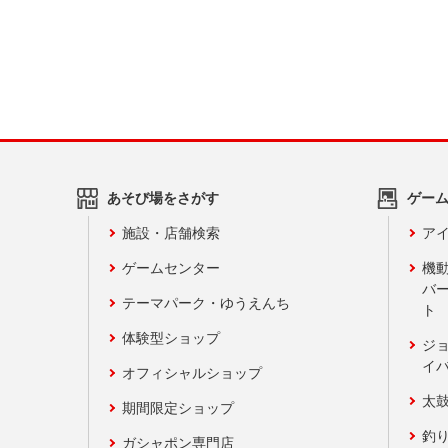
あそび場をさがす
ゲー
施設・店舗検索
アイ
ゲームセンター
機
バ
テーマパーク・ゆうえんち
ト
体験型ショップ
ジ
イ
オフィシャルショップ
太
期間限定ショップ
釣
ガシャポン専門店