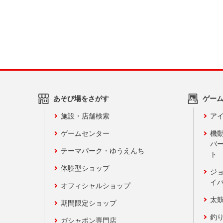
あそび場をさがす
ゲー
施設・店舗検索
アイ
ゲームセンター
機
バ
テーマパーク・ゆうえんち
ト
体験型ショップ
ジ
イ
オフィシャルショップ
太
期間限定ショップ
釣
ガシャポン専門店