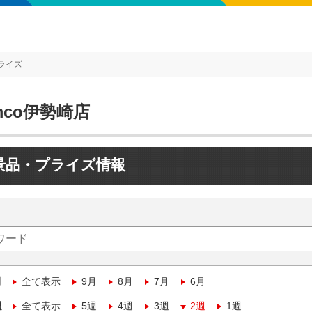
ライズ
mco伊勢崎店
景品・プライズ情報
月
全て表示
9月
8月
7月
6月
週
全て表示
5週
4週
3週
2週
1週