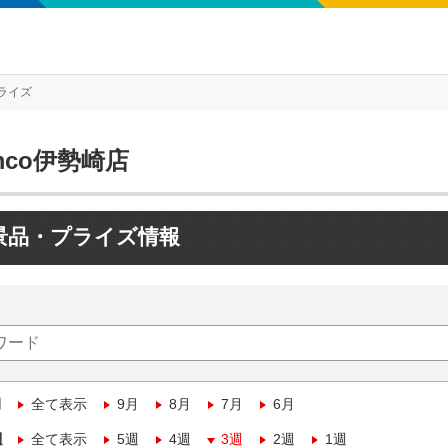
ライズ
mco伊勢崎店
景品・プライズ情報
月
全て表示
9月
8月
7月
6月
週
全て表示
5週
4週
3週
2週
1週