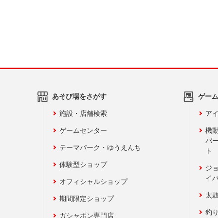
あそび場をさがす
ゲー
施設・店舗検索
アイ
ゲームセンター
機
バ
テーマパーク・ゆうえんち
ト
体験型ショップ
ジ
イ
オフィシャルショップ
太
期間限定ショップ
釣
ガシャポン専門店