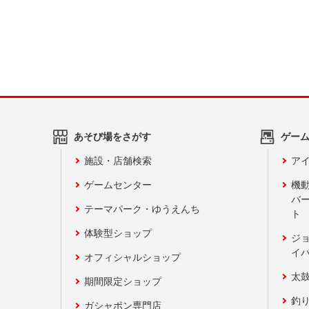
あそび場をさがす
ゲー
施設・店舗検索
アイ
ゲームセンター
機
バ
テーマパーク・ゆうえんち
ト
体験型ショップ
ジ
イ
オフィシャルショップ
太
期間限定ショップ
釣
ガシャポン専門店