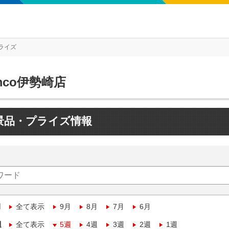
ライズ
mco伊勢崎店
景品・プライズ情報
月
全て表示
9月
8月
7月
6月
週
全て表示
5週
4週
3週
2週
1週