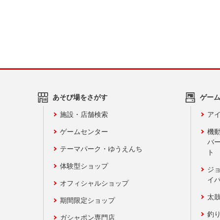
あそび場をさがす
ゲー
施設・店舗検索
アイ
ゲームセンター
機
バ
テーマパーク・ゆうえんち
ト
体験型ショップ
ジ
イ
オフィシャルショップ
太
期間限定ショップ
釣
ガシャポン専門店