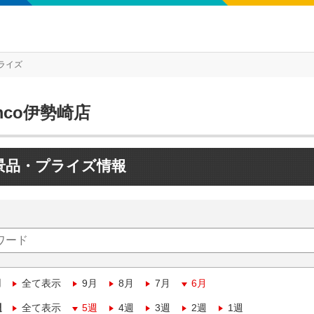
ライズ
mco伊勢崎店
景品・プライズ情報
月
全て表示
9月
8月
7月
6月
週
全て表示
5週
4週
3週
2週
1週