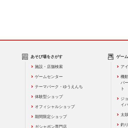
あそび場をさがす
ゲー
施設・店舗検索
アイ
ゲームセンター
機
バ
テーマパーク・ゆうえんち
ト
体験型ショップ
ジ
イ
オフィシャルショップ
太
期間限定ショップ
釣
ガシャポン専門店