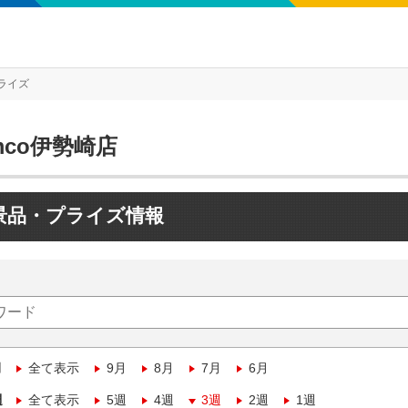
ライズ
mco伊勢崎店
景品・プライズ情報
月
全て表示
9月
8月
7月
6月
週
全て表示
5週
4週
3週
2週
1週