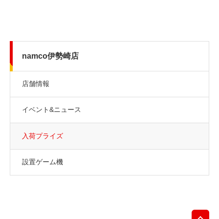
namco伊勢崎店
店舗情報
イベント&ニュース
入荷プライズ
設置ゲーム機
先