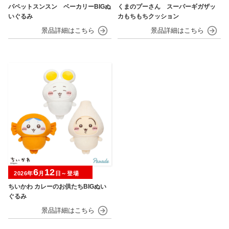
パペットスンスン ベーカリーBIGぬ
くまのプーさん スーパーギガザッ
いぐるみ
カもちもちクッション
6
12
2026年
月
日～登場
ちいかわ カレーのお供たちBIGぬい
ぐるみ