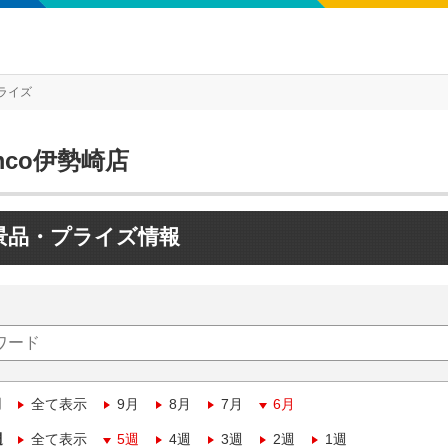
ライズ
mco伊勢崎店
景品・プライズ情報
月
全て表示
9月
8月
7月
6月
週
全て表示
5週
4週
3週
2週
1週