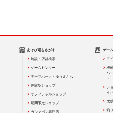
あそび場をさがす
ゲー
施設・店舗検索
アイ
ゲームセンター
機
バ
テーマパーク・ゆうえんち
ト
体験型ショップ
ジ
イ
オフィシャルショップ
太
期間限定ショップ
釣
ガシャポン専門店