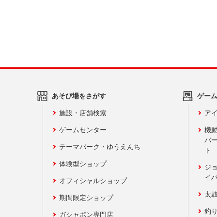
あそび場をさがす
ゲー
施設・店舗検索
アイ
ゲームセンター
機
バ
テーマパーク・ゆうえんち
ト
体験型ショップ
ジ
イ
オフィシャルショップ
太
期間限定ショップ
釣
ガシャポン専門店