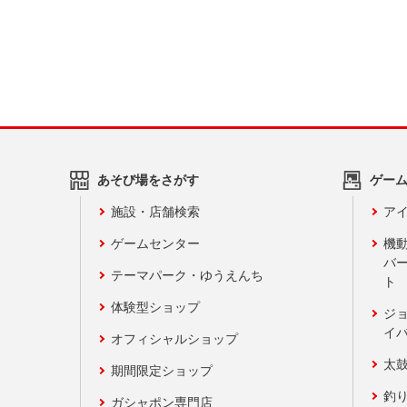
あそび場をさがす
ゲー
施設・店舗検索
アイ
ゲームセンター
機
バ
テーマパーク・ゆうえんち
ト
体験型ショップ
ジ
イ
オフィシャルショップ
太
期間限定ショップ
釣
ガシャポン専門店