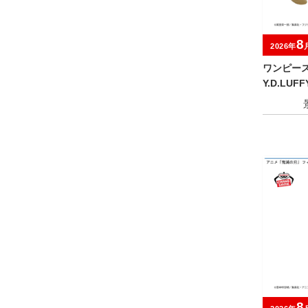
8
2026年
ワンピース G
Y.D.LUF
8