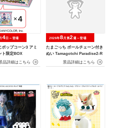
4
8
2
月
日～登場
2026年
月第
週～登場
じポップコーン3 アミ
たまごっち ボールチェーン付き
ント限定BOX
ぬい Tamagotchi Paradise2-R