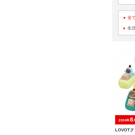
全
生
8
2026年
LOVOT