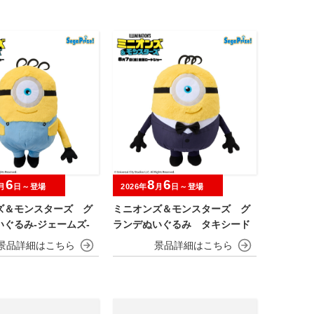
プレミアボール～
6
8
6
月
日～登場
2026年
月
日～登場
ズ＆モンスターズ グ
ミニオンズ＆モンスターズ グ
ぐるみ‐ジェームズ‐
ランデぬいぐるみ タキシード