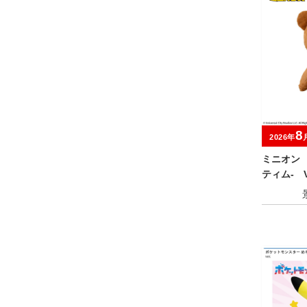
8
2026年
ミニオン
ティム‐ Ve