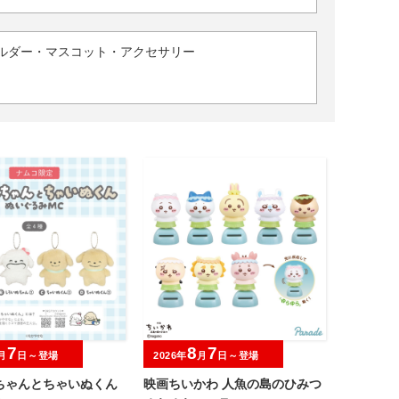
ルダー・マスコット・アクセサリー
7
8
7
月
日～登場
2026年
月
日～登場
ちゃんとちゃいぬくん
映画ちいかわ 人魚の島のひみつ