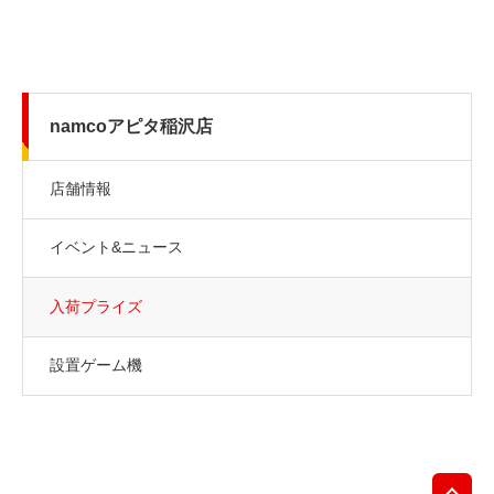
namcoアピタ稲沢店
店舗情報
イベント&ニュース
入荷プライズ
設置ゲーム機
先