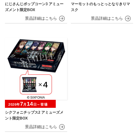
にじさんじポップコーン3 アミュー
マーモットのもっとっとなりきりマ
ズメント限定BOX
スク
7
14
2026年
月
日～登場
シクフォニチップス2 アミューズメ
ント限定BOX