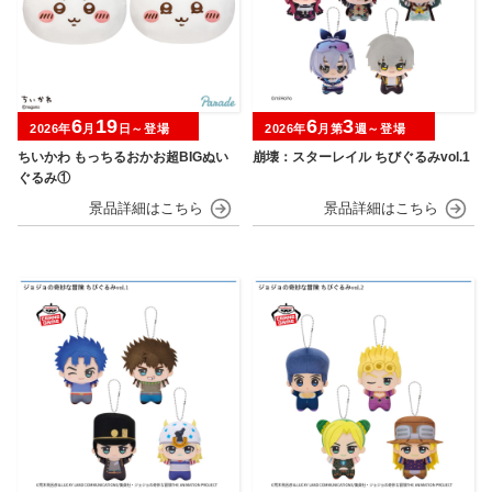
6
19
6
3
2026年
月
日～登場
2026年
月第
週～登場
ちいかわ もっちるおかお超BIGぬい
崩壊：スターレイル ちびぐるみvol.1
ぐるみ①