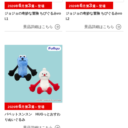
6
3
6
3
2026年
月第
週～登場
2026年
月第
週～登場
ジョジョの奇妙な冒険 ちびぐるみvo
ジョジョの奇妙な冒険 ちびぐるみvo
l.1
l.2
6
3
2026年
月第
週～登場
パペットスンスン HUGっとおすわ
りぬいぐるみ