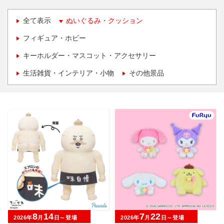
全て表示
ぬいぐるみ・クッション
フィギュア・ホビー
キーホルダー・マスコット・アクセサリー
生活雑貨・インテリア・小物
その他景品
8
14
7
22
2026年
月
日～登場
2026年
月
日～登場