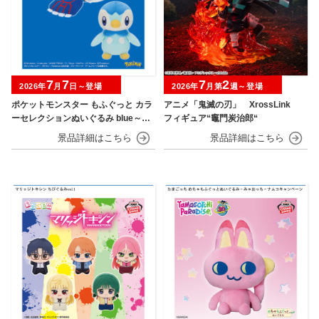
7
7
7
2
2026年
月
日～登場
2026年
月第
週～登場
ポケットモンスター もふぐっと カラ
アニメ「鬼滅の刃」 XrossLink
ーセレクションぬいぐるみ blue～カ
フィギュア“竈門炭治郎“
イオーガ・ポッチャマ～