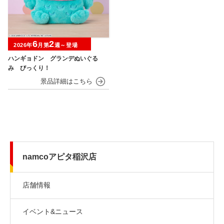
6
2
2026年
月第
週～登場
ハンギョドン グランデぬいぐる
み びっくり！
namcoアピタ稲沢店
店舗情報
イベント&ニュース