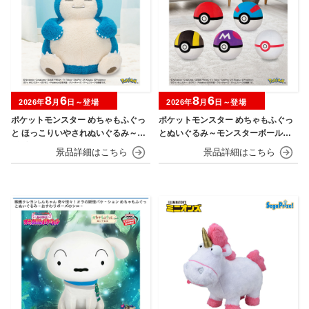
8
6
8
6
2026年
月
日～登場
2026年
月
日～登場
ポケットモンスター めちゃもふぐっ
ポケットモンスター めちゃもふぐっ
と ほっこりいやされぬいぐるみ～カ
とぬいぐるみ～モンスターボール・
ビゴン～
スーパーボール・ハイパーボール・
マスターボール・プレミアボール～