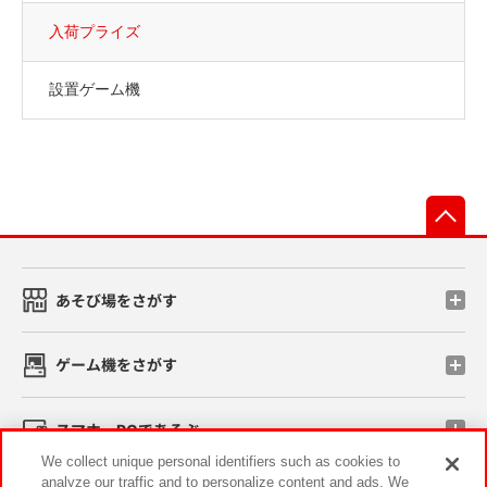
入荷プライズ
設置ゲーム機
先
あそび場をさがす
ゲーム機をさがす
スマホ・PCであそぶ
We collect unique personal identifiers such as cookies to
analyze our traffic and to personalize content and ads. We