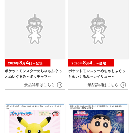
8
4
8
4
2026年
月
日～登場
2026年
月
日～登場
ポケットモンスターめちゃもふぐっ
ポケットモンスターめちゃもふぐっ
とぬいぐるみ～ポッチャマ～
とぬいぐるみ～カイリュー～