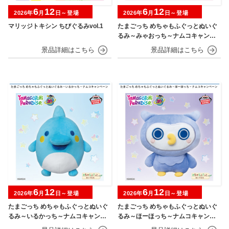
6
12
6
12
2026年
月
日～登場
2026年
月
日～登場
マリッジトキシン ちびぐるみvol.1
たまごっち めちゃもふぐっとぬいぐ
るみ～みゃおっち～ナムコキャンペ
ーン
6
12
6
12
2026年
月
日～登場
2026年
月
日～登場
たまごっち めちゃもふぐっとぬいぐ
たまごっち めちゃもふぐっとぬいぐ
るみ～いるかっち～ナムコキャンペ
るみ～ほーほっち～ナムコキャンペ
ーン
ーン