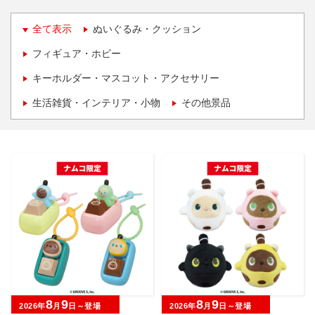
全て表示
ぬいぐるみ・クッション
フィギュア・ホビー
キーホルダー・マスコット・アクセサリー
生活雑貨・インテリア・小物
その他景品
8
9
8
9
2026年
月
日～登場
2026年
月
日～登場