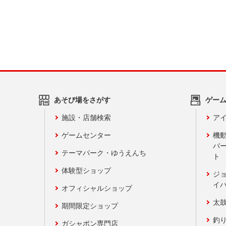
あそび場をさがす
ゲー
施設・店舗検索
アイ
ゲームセンター
機
バ
テーマパーク・ゆうえんち
ト
体験型ショップ
ジ
イ
オフィシャルショップ
太
期間限定ショップ
釣
ガシャポン専門店