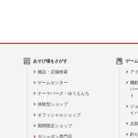
あそび場をさがす
ゲー
施設・店舗検索
アイ
ゲームセンター
機
バ
テーマパーク・ゆうえんち
ト
体験型ショップ
ジ
イ
オフィシャルショップ
太
期間限定ショップ
釣
ガシャポン専門店