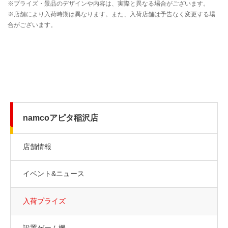
namcoアピタ稲沢店
店舗情報
イベント&ニュース
入荷プライズ
設置ゲーム機