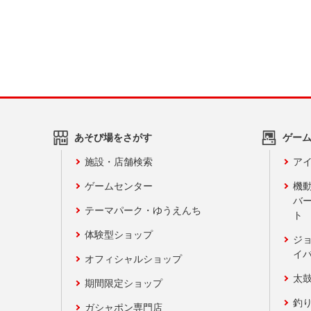
あそび場をさがす
ゲー
施設・店舗検索
アイ
ゲームセンター
機
バ
テーマパーク・ゆうえんち
ト
体験型ショップ
ジ
イ
オフィシャルショップ
太
期間限定ショップ
釣
ガシャポン専門店