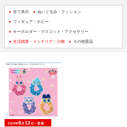
全て表示
ぬいぐるみ・クッション
フィギュア・ホビー
キーホルダー・マスコット・アクセサリー
生活雑貨・インテリア・小物
その他景品
6
12
2026年
月
日～登場