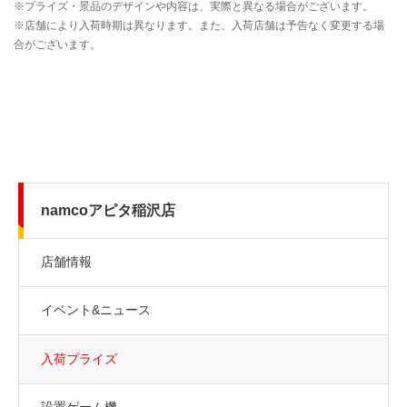
namcoアピタ稲沢店
店舗情報
イベント&ニュース
入荷プライズ
設置ゲーム機