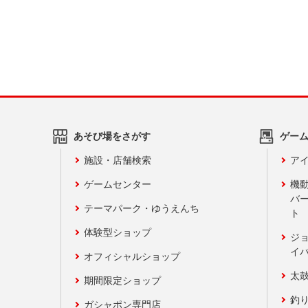
あそび場をさがす
ゲー
施設・店舗検索
アイ
ゲームセンター
機
バ
テーマパーク・ゆうえんち
ト
体験型ショップ
ジ
イ
オフィシャルショップ
太
期間限定ショップ
釣
ガシャポン専門店