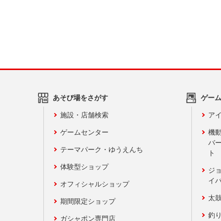
あそび場をさがす
ゲー
施設・店舗検索
アイ
ゲームセンター
機
バ
テーマパーク・ゆうえんち
ト
体験型ショップ
ジ
イ
オフィシャルショップ
太
期間限定ショップ
釣
ガシャポン専門店