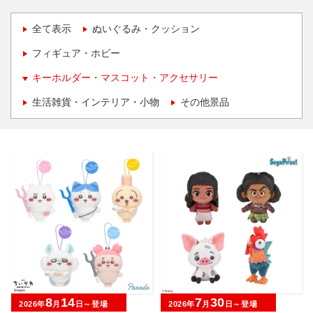
全て表示
ぬいぐるみ・クッション
フィギュア・ホビー
キーホルダー・マスコット・アクセサリー
生活雑貨・インテリア・小物
その他景品
8
14
7
30
2026年
月
日～登場
2026年
月
日～登場