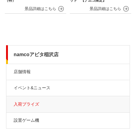
（特）
ット 【ナムコ限定】
namcoアピタ稲沢店
店舗情報
イベント&ニュース
入荷プライズ
設置ゲーム機