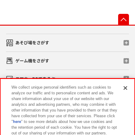
先
あそび場をさがす
ゲーム機をさがす
スマホ・PCであそぶ
We collect unique personal identifiers such as cookies to
analyze our traffic and to personalize content and ads. We
イベント・キャンペーン
share information about your use of our website with our
analytics and advertising partners, who may combine it with
other information that you have provided to them or that they
have collected from your use of their services. Please click
"
here
" to see more details about how we use cookies and
関連会社
サステナビリティ
サイトポリシー
the retention period of each cookie. You have the right to opt
out of our sharing of your information with our partners.