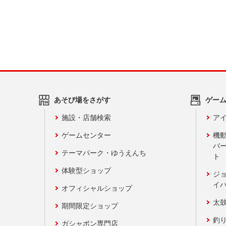
あそび場をさがす
ゲー
施設・店舗検索
アイ
ゲームセンター
機
バ
テーマパーク・ゆうえんち
ト
体験型ショップ
ジ
イ
オフィシャルショップ
太
期間限定ショップ
釣
ガシャポン専門店