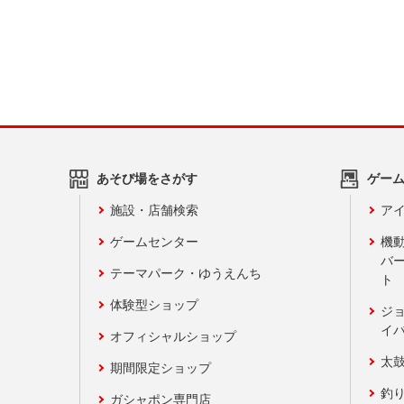
あそび場をさがす
ゲー
施設・店舗検索
アイ
ゲームセンター
機
バ
テーマパーク・ゆうえんち
ト
体験型ショップ
ジ
イ
オフィシャルショップ
太
期間限定ショップ
釣
ガシャポン専門店