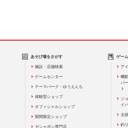
あそび場をさがす
ゲー
施設・店舗検索
アイ
ゲームセンター
機
バ
テーマパーク・ゆうえんち
ト
体験型ショップ
ジ
イ
オフィシャルショップ
太
期間限定ショップ
釣
ガシャポン専門店