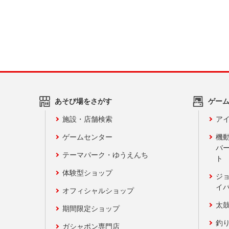
あそび場をさがす
ゲー
施設・店舗検索
アイ
ゲームセンター
機
バ
テーマパーク・ゆうえんち
ト
体験型ショップ
ジ
イ
オフィシャルショップ
太
期間限定ショップ
釣
ガシャポン専門店