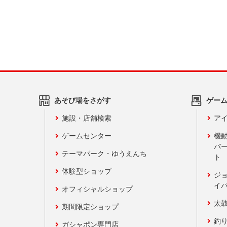
あそび場をさがす
ゲー
施設・店舗検索
アイ
ゲームセンター
機
バ
テーマパーク・ゆうえんち
ト
体験型ショップ
ジ
イ
オフィシャルショップ
太
期間限定ショップ
釣
ガシャポン専門店