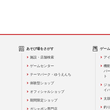
あそび場をさがす
ゲー
施設・店舗検索
アイ
ゲームセンター
機
バ
テーマパーク・ゆうえんち
ト
体験型ショップ
ジ
イ
オフィシャルショップ
太
期間限定ショップ
釣
ガシャポン専門店