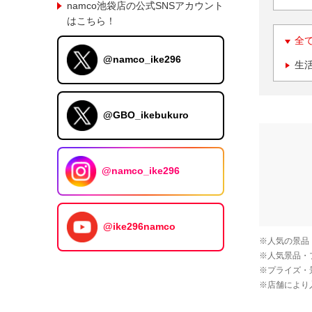
namco池袋店の公式SNSアカウント
はこちら！
全
@namco_ike296
生
@GBO_ikebukuro
@namco_ike296
@ike296namco