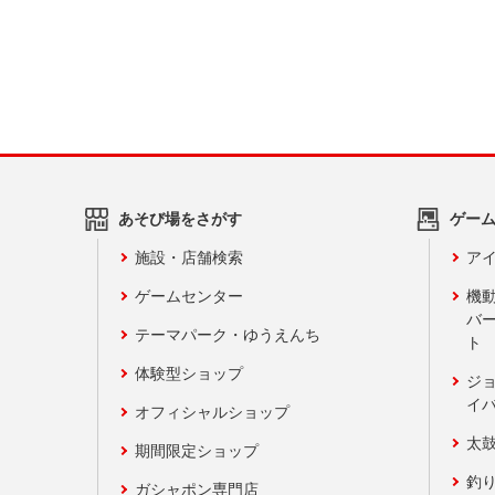
あそび場をさがす
ゲー
施設・店舗検索
アイ
ゲームセンター
機
バ
テーマパーク・ゆうえんち
ト
体験型ショップ
ジ
イ
オフィシャルショップ
太
期間限定ショップ
釣
ガシャポン専門店