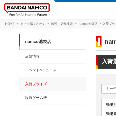
HOME
あそび場をさがす
施設・店舗検索
namco池袋店
入荷プラ
na
namco池袋店
店舗情報
入荷
イベント&ニュース
入荷プライズ
設置ゲーム機
登場
登場