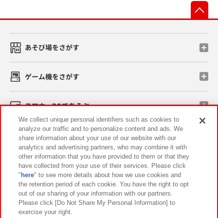
先
あそび場をさがす
ゲーム機をさがす
スマホ・PCであそぶ
We collect unique personal identifiers such as cookies to
analyze our traffic and to personalize content and ads. We
イベント・キャンペーン
share information about your use of our website with our
analytics and advertising partners, who may combine it with
other information that you have provided to them or that they
have collected from your use of their services. Please click
"
here
" to see more details about how we use cookies and
関連会社
サステナビリティ
サイトポリシー
the retention period of each cookie. You have the right to opt
out of our sharing of your information with our partners.
プライバシーポリシー
ウェブアクセシビリティ方針と検証結果
Please click [Do Not Share My Personal Information] to
exercise your right.
お取引先さまとともに
食品のご提供について