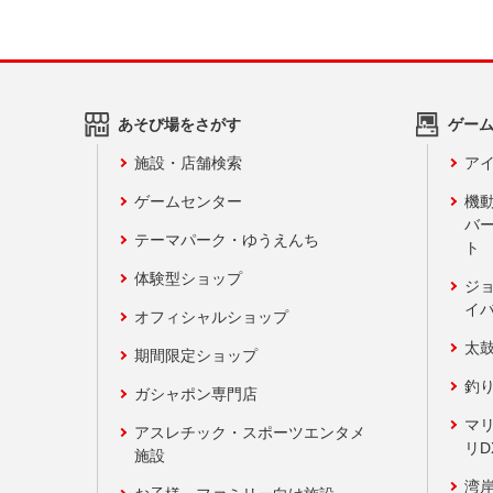
あそび場をさがす
ゲー
施設・店舗検索
アイ
ゲームセンター
機
バ
テーマパーク・ゆうえんち
ト
体験型ショップ
ジ
イ
オフィシャルショップ
太
期間限定ショップ
釣
ガシャポン専門店
マ
アスレチック・スポーツエンタメ
リD
施設
湾