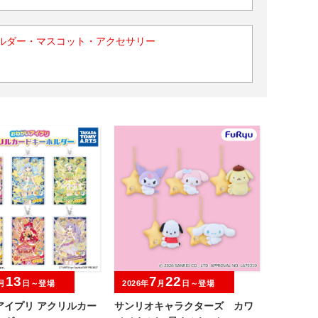
ルダー・マスコット・アクセサリー
13
7
22
月
日～登場
2026年
月
日～登場
アイプリ アクリルカー
サンリオキャラクターズ カワ