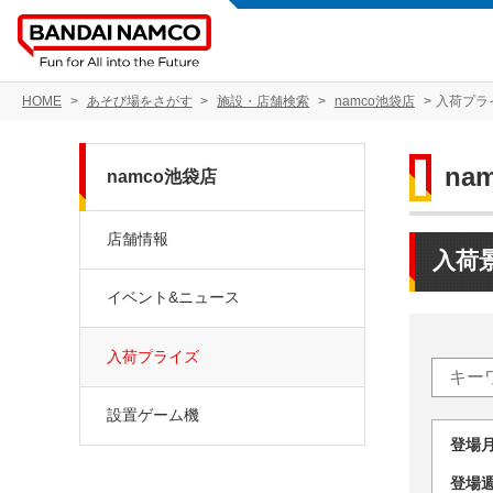
HOME
あそび場をさがす
施設・店舗検索
namco池袋店
入荷プラ
na
namco池袋店
店舗情報
入荷
イベント&ニュース
入荷プライズ
設置ゲーム機
登場
登場