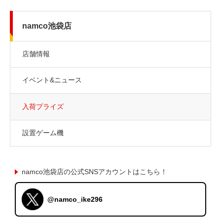
namco池袋店
店舗情報
イベント&ニュース
入荷プライズ
設置ゲーム機
namco池袋店の公式SNSアカウントはこちら！
@namco_ike296