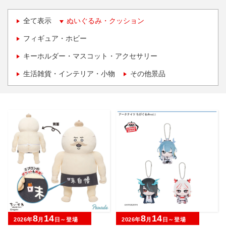
全て表示
ぬいぐるみ・クッション
フィギュア・ホビー
キーホルダー・マスコット・アクセサリー
生活雑貨・インテリア・小物
その他景品
8
14
8
14
2026年
月
日～登場
2026年
月
日～登場