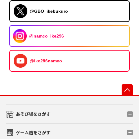
@GBO_ikebukuro
@namco_ike296
@ike296namco
先
あそび場をさがす
ゲーム機をさがす